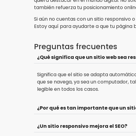
quiera destacar en el mundo digital. No solo
también refuerza tu posicionamiento onlin
Si aún no cuentas con un sitio responsivo o
Estoy aquí para ayudarte a que tu página br
Preguntas frecuentes
¿Qué significa que un sitio web sea re
Significa que el sitio se adapta automáti
que se navega, ya sea un computador, tab
legible en todos los casos.
¿Por qué es tan importante que un sit
¿Un sitio responsivo mejora el SEO?