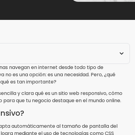
onas navegan en internet desde todo tipo de
 ya no es una opción: es una necesidad. Pero, ¿qué
or qué es tan importante?
encilla y clara qué es un sitio web responsivo, cómo
o para que tu negocio destaque en el mundo online.
onsivo?
adapta automáticamente al tamaño de pantalla del
se logra mediante el uso de tecnologías como CSS