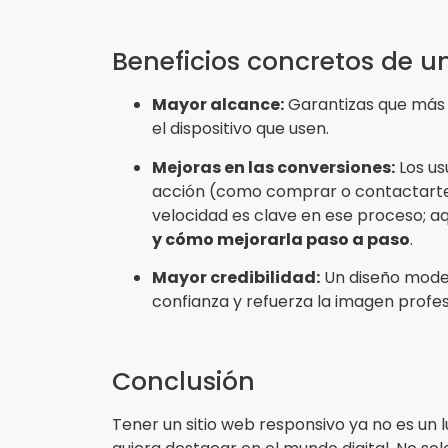
Beneficios concretos de un
Mayor alcance:
Garantizas que más 
el dispositivo que usen.
Mejoras en las conversiones:
Los us
acción (como comprar o contactarte) s
velocidad es clave en ese proceso; aq
y cómo mejorarla paso a paso
.
Mayor credibilidad:
Un diseño moder
confianza y refuerza la imagen profes
Conclusión
Tener un sitio web responsivo ya no es un 