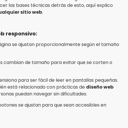
ocer las bases técnicas detrás de esto, aquí explico
ualquier sitio web
.
eb responsivo:
ágina se ajustan proporcionalmente según el tamaño
s cambian de tamaño para evitar que se corten o
ensiona para ser fácil de leer en pantallas pequeñas.
ién está relacionado con prácticas de
diseño web
onas puedan navegar sin dificultades.
otones se ajustan para que sean accesibles en