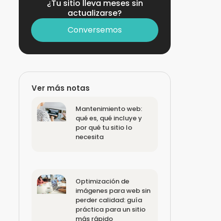
¿Tu sitio lleva meses sin
actualizarse?
Conversemos
Ver más notas
Mantenimiento web:
qué es, qué incluye y
por qué tu sitio lo
necesita
Optimización de
imágenes para web sin
perder calidad: guía
práctica para un sitio
más rápido