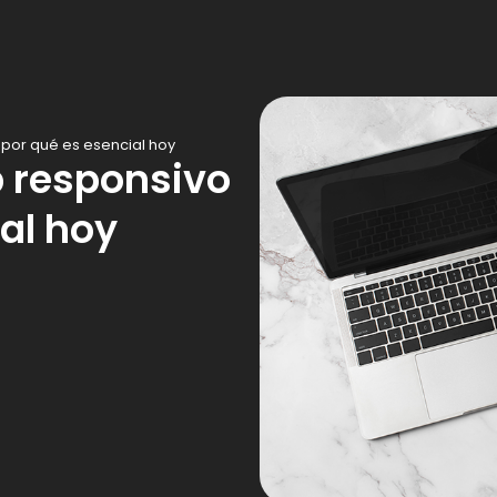
Servicios
Portafolio
Sob
 por qué es esencial hoy
b responsivo
al hoy