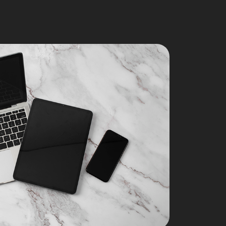
Contacto
re mi
Blog