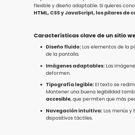
flexible y diseño adaptable. Si quieres con
HTML, CSS y JavaScript, los pilares de c
Características clave de un sitio w
Diseño fluido:
Los elementos de la p
de la pantalla.
Imágenes adaptables:
Las imágene
deformen.
Tipografía legible:
El texto se redim
Mantener una buena legibilidad tamb
accesible
,
que permiten que más pers
Navegación intuitiva:
Los menús y b
dispositivos táctiles.