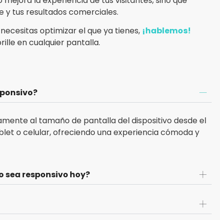
 mejora la experiencia de tus visitantes, sino que
e y tus resultados comerciales.
 necesitas optimizar el que ya tienes,
¡hablemos!
ille en cualquier pantalla.
sponsivo?
camente al tamaño de pantalla del dispositivo desde el
let o celular, ofreciendo una experiencia cómoda y
io sea responsivo hoy?