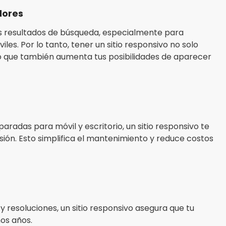
dores
sus resultados de búsqueda, especialmente para
les. Por lo tanto, tener un sitio responsivo no solo
ino que también aumenta tus posibilidades de aparecer
aradas para móvil y escritorio, un sitio responsivo te
ión. Esto simplifica el mantenimiento y reduce costos
y resoluciones, un sitio responsivo asegura que tu
os años.