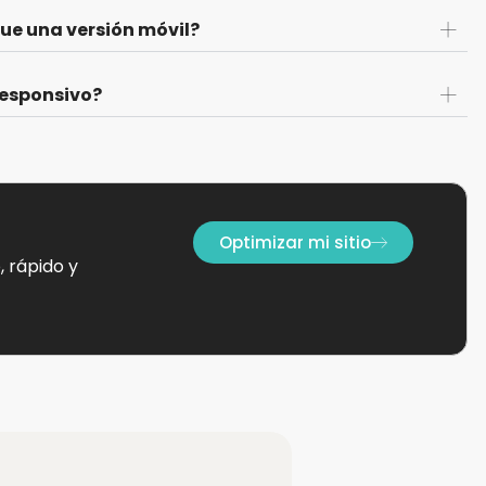
que una versión móvil?
responsivo?
Optimizar mi sitio
 rápido y