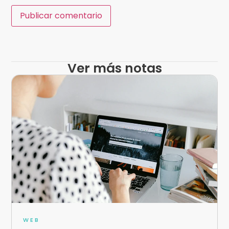
Ver más notas
WEB