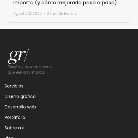
importa (y cómo mejorarla paso a paso)
Agosto 21, 2025
• 9 min de lectura
Diseño y desarrollo web
que eleva tu marca.
Servicios
Diseño gráfico
Desarrollo web
Portafolio
Sobre mi