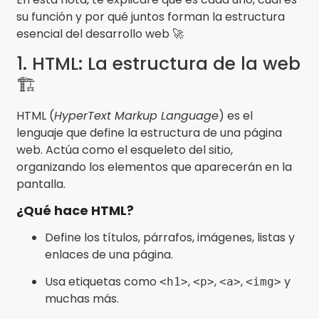
su función y por qué juntos forman la estructura
esencial del desarrollo web 🚀
1. HTML: La estructura de la web
🏗️
HTML (
HyperText Markup Language
) es el
lenguaje que define la estructura de una página
web. Actúa como el esqueleto del sitio,
organizando los elementos que aparecerán en la
pantalla.
¿Qué hace HTML?
Define los títulos, párrafos, imágenes, listas y
enlaces de una página.
Usa etiquetas como
,
,
,
y
<h1>
<p>
<a>
<img>
muchas más.