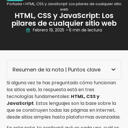
Portada
»
HTML, CSS y JavaScript: Los pilares de cualquier sitio
web
HTML, CSS y JavaScript: Los
pilares de cualquier sitio web
Febrero 19, 2025
• 6 min de lectura
Resumen de la nota | Puntos clave
Si alguna vez te has preguntado cómo funcionan
los sitios web, la respuesta está en tres
tecnologías fundamentales:
HTML, CSS y
JavaScript
. Estos lenguajes son la base sobre la
que se construyen todas las páginas en internet,
desde sitios simples hasta plataformas avanzadas.
En esta nota, te explicaré qué es cada uno, cuál es