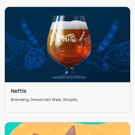
Neftis
Branding
,
Desarrollo Web
,
Shopify