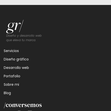
Diseño y desarrollo web
que eleva tu marca.
Servicios
Diseño gráfico
Desarrollo web
Portafolio
Sobre mi
Blog
/conversemos