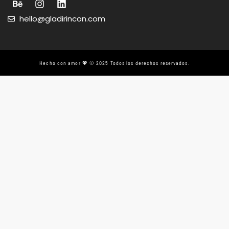
hello@gladirincon.com
Hecho con amor 💖 © 2025 Todos los derechos reservados.