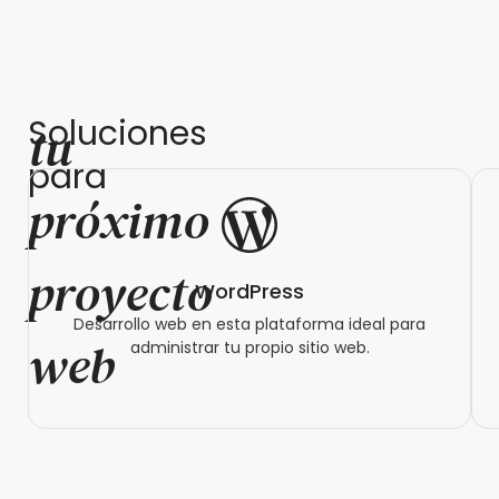
Soluciones
tu
para
próximo
proyecto
WordPress
Desarrollo web en esta plataforma ideal para
web
administrar tu propio sitio web.