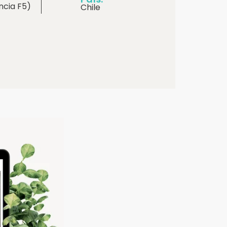
ncia F5)
Chile