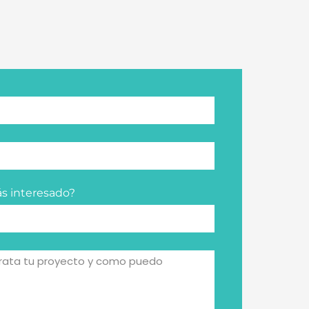
ás interesado?