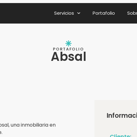
Servicios
Portafolio
Sob
PORTAFOLIO
Absal
Informac
sal, una inmobiliaria en
e.
Cliente: