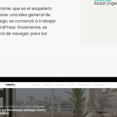
Absal (Age
rame, que es el esqueleto
tener una idea general de
Luego, se comenzó a trabajar
ordPress. Finalmente, se
ácil de navegar para los