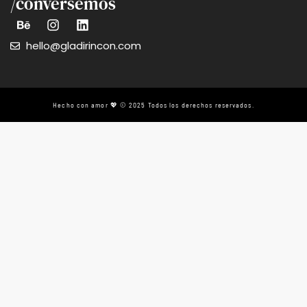
/conversemos
hello@gladirincon.com
Hecho con amor 💖 © 2025 Todos los derechos reservados.