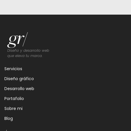
Diseño y desarrollo web
que eleva tu marca.
Servicios
Diseño gráfico
Desarrollo web
Portafolio
Sobre mi
Blog