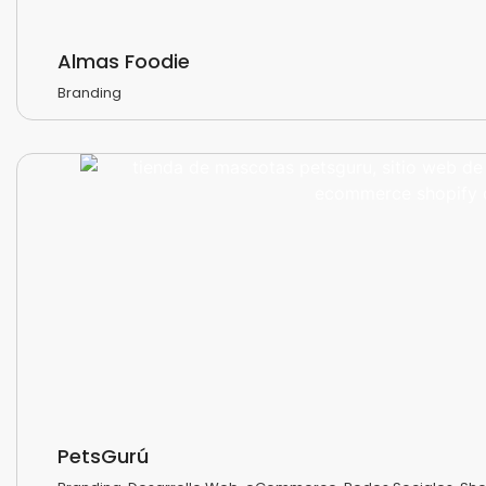
Almas Foodie
Branding
PetsGurú